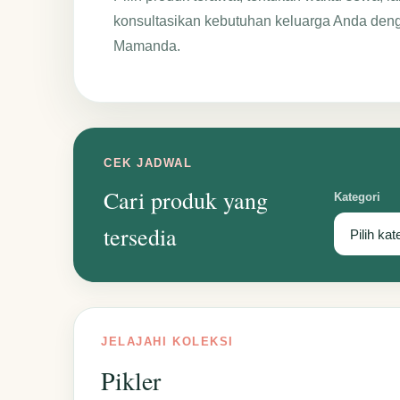
konsultasikan kebutuhan keluarga Anda den
Mamanda.
CEK JADWAL
Cari produk yang
Kategori
tersedia
JELAJAHI KOLEKSI
Pikler