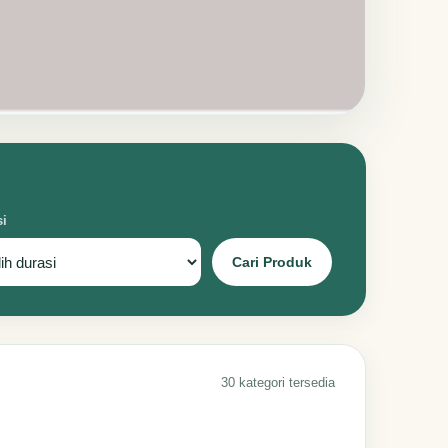
si
Cari Produk
30 kategori tersedia