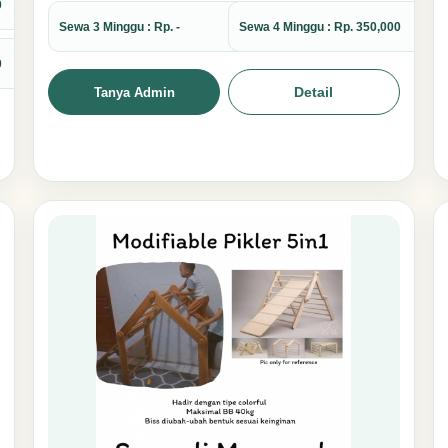
0
Sewa 3 Minggu : Rp. -
Sewa 4 Minggu : Rp. 350,000
0
Detail
Tanya Admin