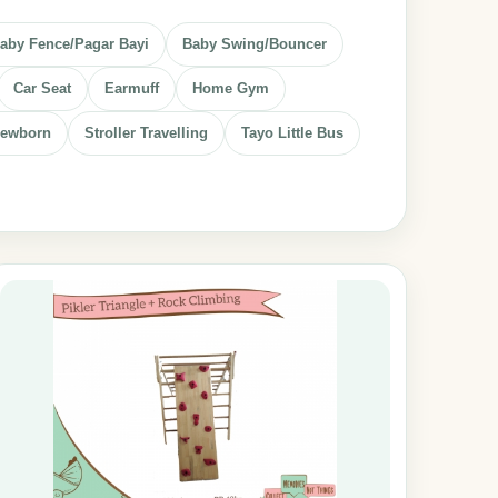
aby Fence/Pagar Bayi
Baby Swing/Bouncer
Car Seat
Earmuff
Home Gym
 Newborn
Stroller Travelling
Tayo Little Bus