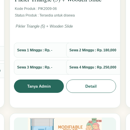
Kode Produk : PIK2009-06
Status Produk : Tersedia untuk disewa
Pikler Triangle (5) + Wooden Slide
Sewa 1 Minggu : Rp. -
Sewa 2 Minggu : Rp. 180,000
Sewa 3 Minggu : Rp. -
Sewa 4 Minggu : Rp. 250,000
0
Detail
Tanya Admin