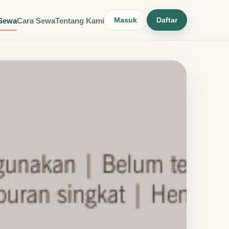
Masuk
Daftar
Sewa
Cara Sewa
Tentang Kami