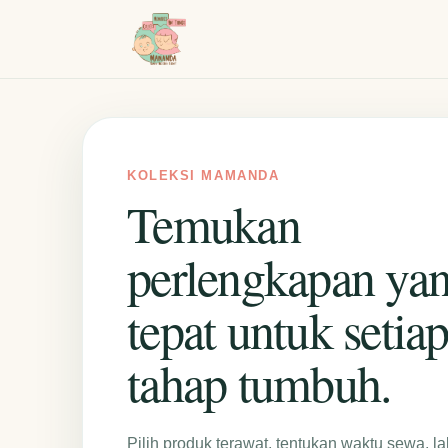
KOLEKSI MAMANDA
Temukan
perlengkapan ya
tepat untuk setia
tahap tumbuh.
Pilih produk terawat, tentukan waktu sewa, la