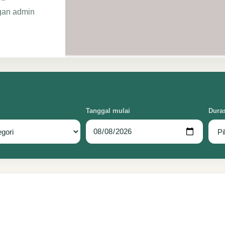
gan admin
Tanggal mulai
Dura