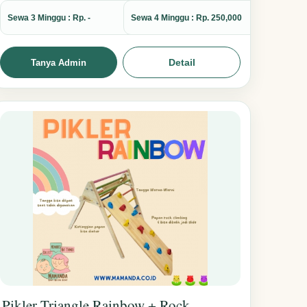
Sewa 3 Minggu : Rp. -
Sewa 4 Minggu : Rp. 250,000
Detail
Tanya Admin
Pikler Triangle Rainbow + Rock