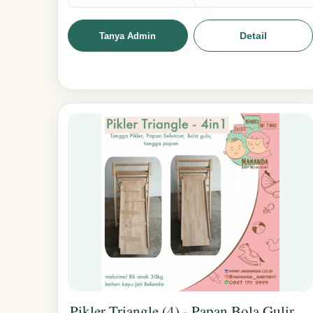
Detail
Tanya Admin
Pikler Triangle (4) - Papan Bola Gulir